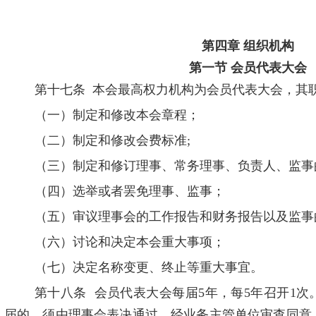
第四章
组织机构
第一节
会员代表大会
第十七条
本会最高权力机构为会员代表大会，其
（一）制定和修改本会章程；
（二）制定和修改会费标准
;
（三）制定和修订理事、常务理事、负责人、监事
（四）选举或者罢免理事、监事；
（五）审议理事会的工作报告和财务报告以及监事
（六）讨论和决定本会重大事项；
（七）决定名称变更、终止等重大事宜。
第十八条
会员代表大会每届
5
年，每
5
年召开
1
次
届的，须由理事会表决通过，经业务主管单位审查同意