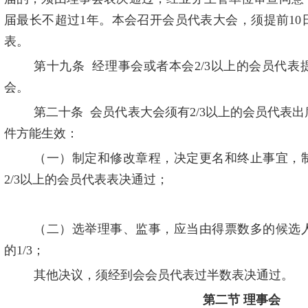
届最长不超过
1
年。本会召开会员代表大会，须提前
10
表。
第十九条
经理事会或者本会
2/3
以上的会员代表
会。
第二十条
会员代表大会须有
2/3
以上的会员代表出
件方能生效：
（一）制定和修改章程，决定更名和终止事宜，
2/3
以上的会员代表表决通过；
（二）选举理事、监事，应当由得票数多的候选
的
1/3
；
其他决议，须经到会会员代表过半数表决通过。
第二节
理事会