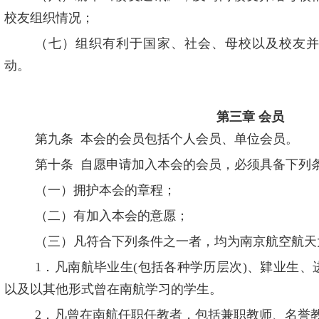
校友组织情况；
（七）组织有利于国家、社会、母校以及校友
动。
第三章
会员
第九条
本会的会员包括个人会员、单位会员。
第十条
自愿申请加入本会的会员，必须具备下列
（一）拥护本会的章程；
（二）有加入本会的意愿；
（三）凡符合下列条件之一者，均为南京航空航天
1
．凡南航毕业生
(
包括各种学历层次
)
、肄业生、
以及以其他形式曾在南航学习的学生。
2
．凡曾在南航任职任教者，包括兼职教师、名誉