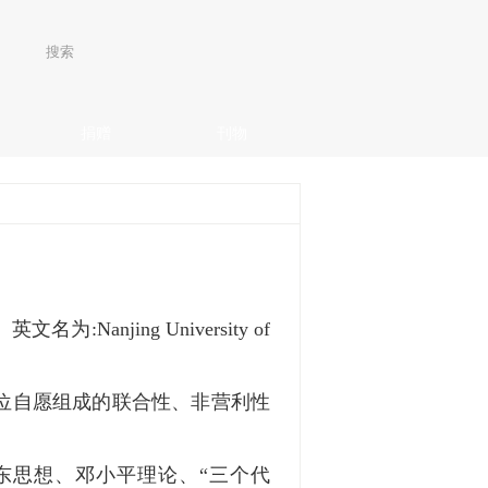
捐赠
刊物
。英文名为
:Nanjing University of
位自愿组成的联合性、非营利性
东思想、邓小平理论、
“
三个代