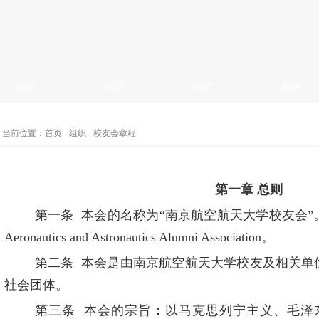
组织
风采
回忆
服务
当前位置：
首页
组织
校友会章程
第一章 总则
第一条
本会的名称为
“
南京航空航天大学校友会
”
Aeronautics and Astronautics Alumni Association
。
第二条
本会是由南京航空航天大学校友及相关单
社会团体。
第三条
本会的宗旨：以马克思列宁主义、毛泽