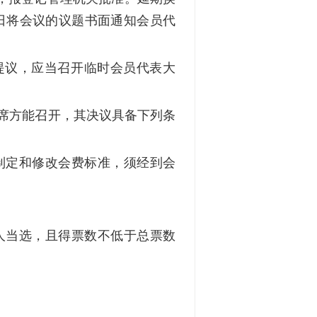
日将会议的议题书面通知会员代
提议，应当召开临时会员代表大
席方能召开，其决议具备下列条
制定和修改会费标准，须经到会
人当选，且得票数不低于总票数