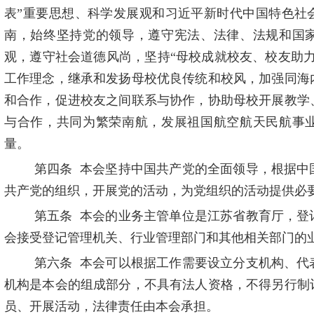
表
”
重要思想、科学发展观和习近平新时代中国特色社
南，始终坚持党的领导，遵守宪法、法律、法规和国
观，遵守社会道德风尚，坚持
“
母校成就校友、校友助
工作理念，继承和发扬母校优良传统和校风，加强同海
和合作，促进校友之间联系与协作，协助母校开展教学
与合作，共同为繁荣南航，发展祖国航空航天民航事
量。
第四条
本会坚持中国共产党的全面领导，根据中
共产党的组织，开展党的活动，为党组织的活动提供必
第五条
本会的业务主管单位是江苏省教育厅，登
会接受登记管理机关、行业管理部门和其他相关部门的
第六条
本会可以根据工作需要设立分支机构、代
机构是本会的组成部分，不具有法人资格，不得另行制
员、开展活动，法律责任由本会承担。