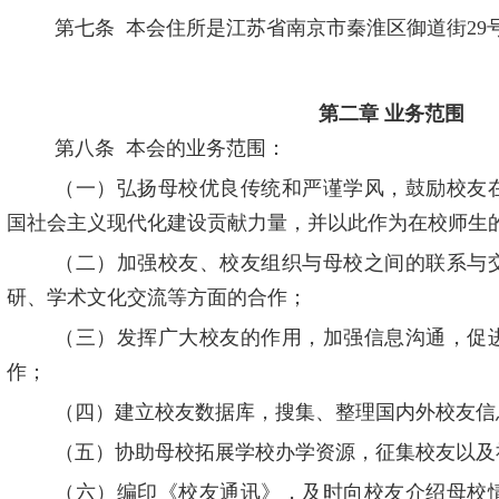
第七条
本会住所是江苏省南京市秦淮区御道街
29
第二章
业务范围
第八条
本会的业务范围：
（一）弘扬母校优良传统和严谨学风，鼓励校友
国社会主义现代化建设贡献力量，并以此作为在校师生
（二）加强校友、校友组织与母校之间的联系与
研、学术文化交流等方面的合作；
（三）发挥广大校友的作用，加强信息沟通，促
作；
（四）建立校友数据库，搜集、整理国内外校友信
（五）协助母校拓展学校办学资源，征集校友以及
（六）编印《校友通讯》，及时向校友介绍母校