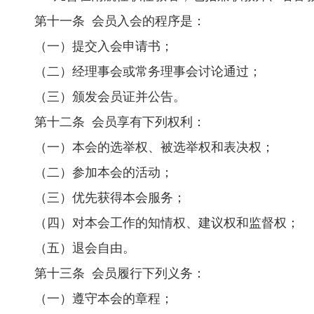
第十一条
会员入会的程序是：
（一）提交入会申请书；
（二）经理事会或常务理事会讨论通过；
（三）颁发会员证并公告。
第十二条
会员享有下列权利：
（一）本会的选举权、被选举权和表决权；
（二）参加本会的活动；
（三）优先获得
本会
服务；
（四）对本会工作的知情权、建议权和监督权；
（五）退会自由。
第十三条
会员履行下列义务：
（一）遵守本会的章程；