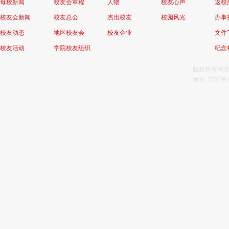
母校新闻
校友会章程
人物
校友心声
返校
校友会新闻
校友总会
杰出校友
校园风光
办事
校友动态
地区校友会
校友企业
文件
校友活动
学院校友组织
纪念
版权所有南京航
地址: 江苏省