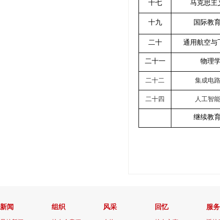
十七
马克思主
十九
国际教
二十
通用航空与
二十一
物理
二十二
集成电
二十四
人工智
继续教
新闻
组织
风采
回忆
服务