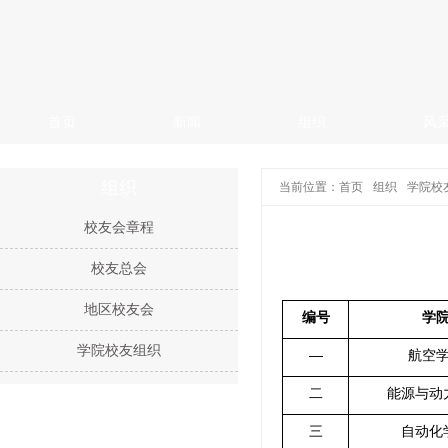
首页
新闻
组织
风
组织
当前位置：
首页
组织
学院校
校友会章程
校友总会
地区校友会
编号
学
学院校友组织
—
航空
二
能源与动
三
自动化