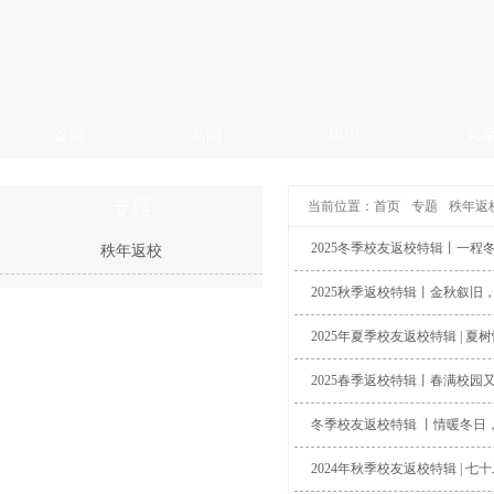
首页
新闻
组织
风
专题
当前位置：
首页
专题
秩年返
2025冬季校友返校特辑丨一
秩年返校
2025秋季返校特辑丨金秋叙旧
2025年夏季校友返校特辑 | 
2025春季返校特辑丨春满校
冬季校友返校特辑 丨情暖冬日
2024年秋季校友返校特辑 |